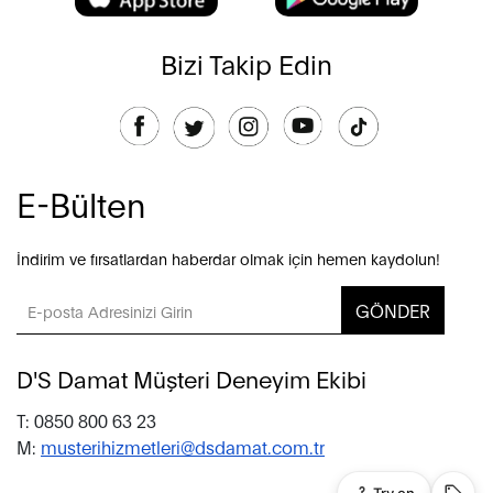
Bizi Takip Edin
E-Bülten
İndirim ve fırsatlardan haberdar olmak için hemen kaydolun!
GÖNDER
D'S Damat Müşteri Deneyim Ekibi
T: 0850 800 63 23
M:
musterihizmetleri@dsdamat.com.tr