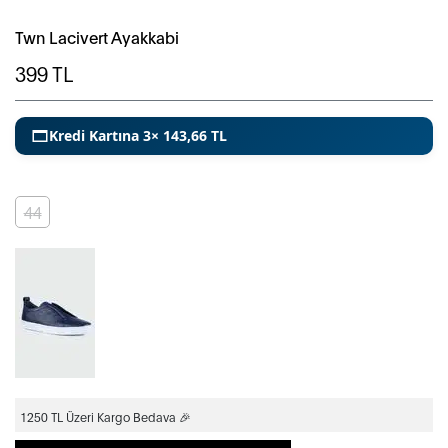
Twn Lacivert Ayakkabi
399
TL
Kredi Kartına 3× 143,66 TL
44
1250 TL Üzeri Kargo Bedava 🎉