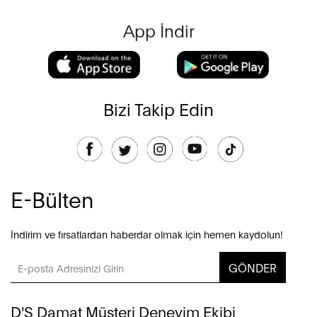
App İndir
Bizi Takip Edin
E-Bülten
İndirim ve fırsatlardan haberdar olmak için hemen kaydolun!
GÖNDER
D'S Damat Müşteri Deneyim Ekibi