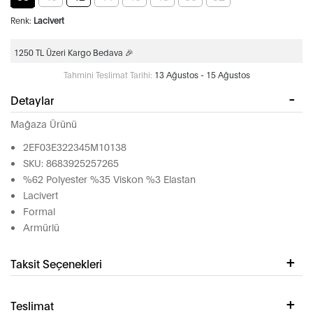
Renk:
Lacivert
1250 TL Üzeri Kargo Bedava 🎉
Tahmini Teslimat Tarihi:
13 Ağustos - 15 Ağustos
Detaylar
Mağaza Ürünü
2EF03E322345M10138
SKU: 8683925257265
%62 Polyester %35 Viskon %3 Elastan
Lacivert
Formal
Armürlü
Taksit Seçenekleri
Teslimat