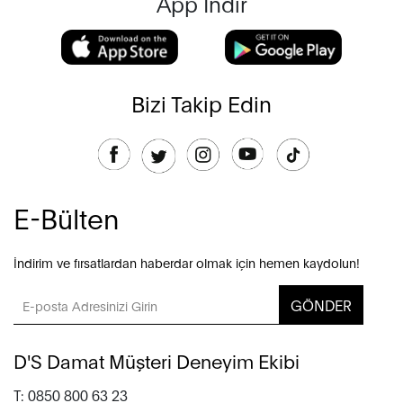
App İndir
Bizi Takip Edin
E-Bülten
İndirim ve fırsatlardan haberdar olmak için hemen kaydolun!
GÖNDER
D'S Damat Müşteri Deneyim Ekibi
T: 0850 800 63 23