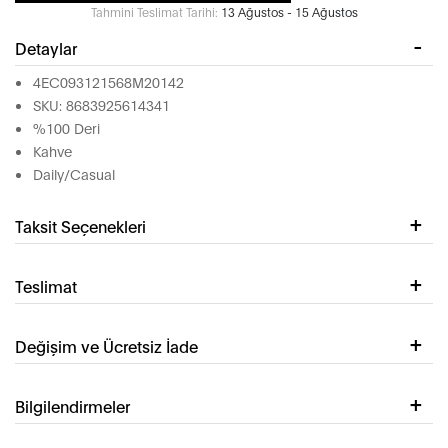
Tahmini Teslimat Tarihi:
13 Ağustos - 15 Ağustos
Detaylar
4EC093121568M20142
SKU: 8683925614341
%100 Deri
Kahve
Daily/Casual
Taksit Seçenekleri
Teslimat
Değişim ve Ücretsiz İade
Bilgilendirmeler