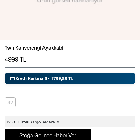
Twn Kahverengi Ayakkabi
4999
TL
Kredi Kartına 3× 1799,89 TL
42
1250 TL Üzeri Kargo Bedava 🎉
Stoğa Gelince Haber Ver