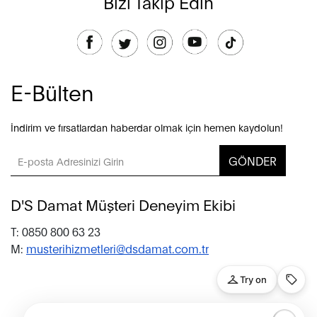
Bizi Takip Edin
E-Bülten
İndirim ve fırsatlardan haberdar olmak için hemen kaydolun!
GÖNDER
D'S Damat Müşteri Deneyim Ekibi
T: 0850 800 63 23
M:
musterihizmetleri@dsdamat.com.tr