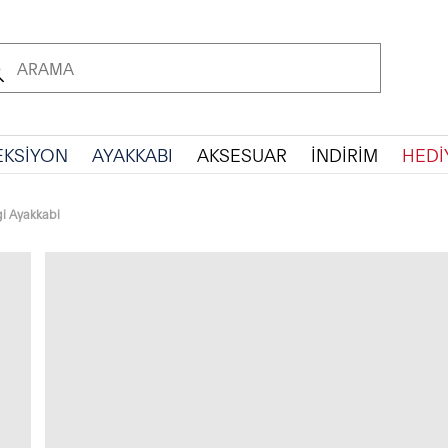
EKSİYON
AYAKKABI
AKSESUAR
İNDİRİM
HEDİ
i Ayakkabi