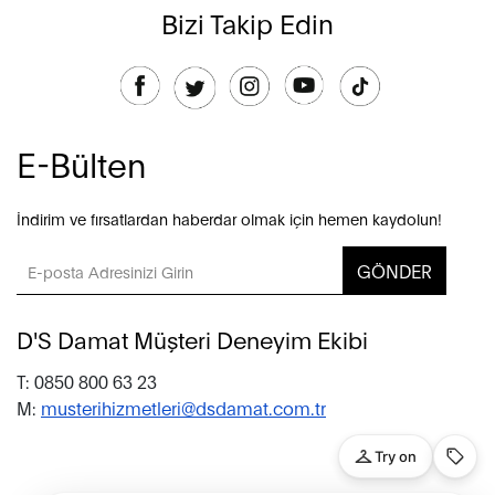
Bizi Takip Edin
E-Bülten
İndirim ve fırsatlardan haberdar olmak için hemen kaydolun!
GÖNDER
D'S Damat Müşteri Deneyim Ekibi
T: 0850 800 63 23
M:
musterihizmetleri@dsdamat.com.tr