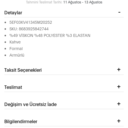
Tahmini Teslimat Tarihi:
11 Ağustos - 13 Ağustos
Detaylar
5EF03KV41345M20252
SKU: 8683925842744
%49 VİSKON %48 POLYESTER %3 ELASTAN
Kahve
Formal
Armürlü
Taksit Seçenekleri
Teslimat
Değişim ve Ücretsiz İade
Bilgilendirmeler