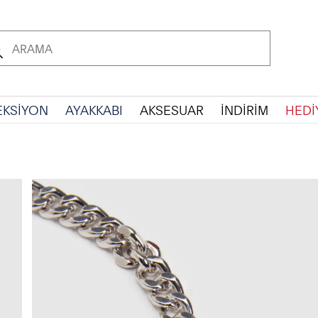
EKSİYON
AYAKKABI
AKSESUAR
İNDİRİM
HEDİ