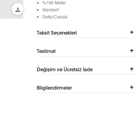
%100 Metal
Standart
Daily/Casual
Taksit Seçenekleri
Teslimat
Değişim ve Ücretsiz İade
Bilgilendirmeler