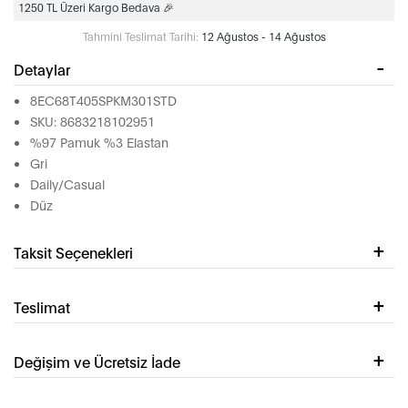
1250 TL Üzeri Kargo Bedava 🎉
Tahmini Teslimat Tarihi:
12 Ağustos - 14 Ağustos
Detaylar
8EC68T405SPKM301STD
SKU: 8683218102951
%97 Pamuk %3 Elastan
Gri
Daily/Casual
Düz
Taksit Seçenekleri
Teslimat
Değişim ve Ücretsiz İade