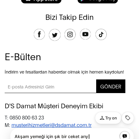
Bizi Takip Edin
E-Bülten
İndirim ve fırsatlardan haberdar olmak için hemen kaydolun!
GÖNDER
D'S Damat Müşteri Deneyim Ekibi
T: 0850 800 63 23
M:
musterihizmetleri@dsdamat.com.tr