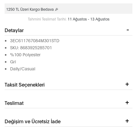
1250 TL Üzeri Kargo Bedava 🎉
Tahmini Teslimat Tarihi:
11 Ağustos - 13 Ağustos
Detaylar
3EC611767084M301STD
SKU: 8683925285701
%100 Polyester
Gri
Daily/Casual
Taksit Seçenekleri
Teslimat
Değişim ve Ücretsiz İade