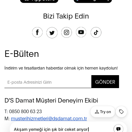
Bizi Takip Edin
E-Bülten
İndirim ve fırsatlardan haberdar olmak için hemen kaydolun!
GÖNDER
D'S Damat Müşteri Deneyim Ekibi
T: 0850 800 63 23
M:
musterihizmetleri@dsdamat.com.tr