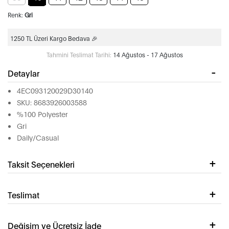
Renk:
Gri
1250 TL Üzeri Kargo Bedava 🎉
Tahmini Teslimat Tarihi:
14 Ağustos - 17 Ağustos
Detaylar
4EC093120029D30140
SKU: 8683926003588
%100 Polyester
Gri
Daily/Casual
Taksit Seçenekleri
Teslimat
Değişim ve Ücretsiz İade