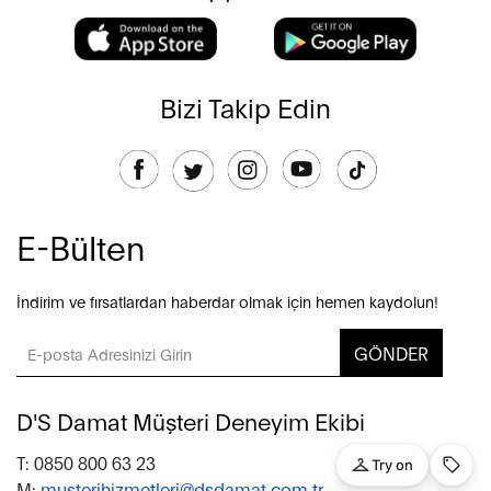
Bizi Takip Edin
E-Bülten
İndirim ve fırsatlardan haberdar olmak için hemen kaydolun!
GÖNDER
D'S Damat Müşteri Deneyim Ekibi
T: 0850 800 63 23
M:
musterihizmetleri@dsdamat.com.tr