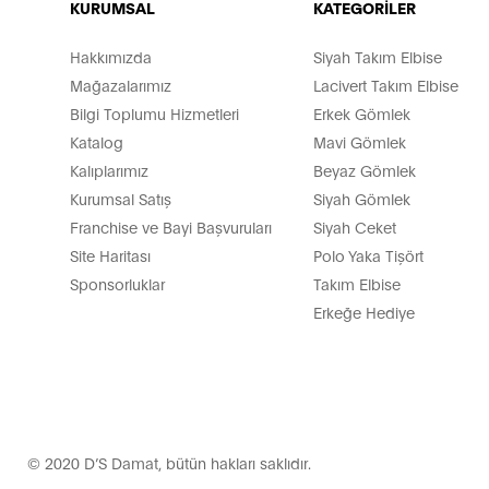
KURUMSAL
KATEGORİLER
Hakkımızda
Siyah Takım Elbise
Mağazalarımız
Lacivert Takım Elbise
Bilgi Toplumu Hizmetleri
Erkek Gömlek
Katalog
Mavi Gömlek
Kalıplarımız
Beyaz Gömlek
Kurumsal Satış
Siyah Gömlek
Franchise ve Bayi Başvuruları
Siyah Ceket
Site Haritası
Polo Yaka Tişört
Sponsorluklar
Takım Elbise
Erkeğe Hediye
© 2020 D’S Damat, bütün hakları saklıdır.