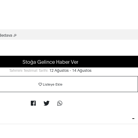
 Bedava 🎉
Stoğa Gelince Haber Ver
Tahmini Teslimat Tarihi:
12 Ağustos - 14 Ağustos
Listeye Ekle