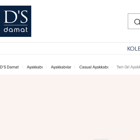
KOL
D'S Damat
Ayakkabı
Ayakkabılar
Casual Ayakkabı
Twn Gri Ayak