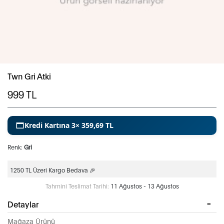
Twn Gri Atki
999
TL
Kredi Kartına 3× 359,69 TL
Renk:
Gri
1250 TL Üzeri Kargo Bedava 🎉
Tahmini Teslimat Tarihi:
11 Ağustos - 13 Ağustos
Detaylar
Mağaza Ürünü