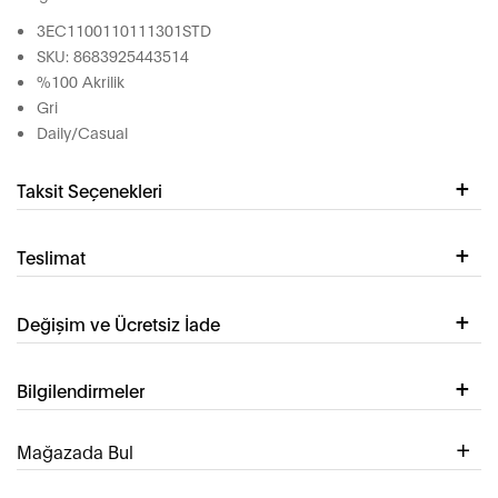
3EC1100110111301STD
SKU: 8683925443514
%100 Akrilik
Gri
Daily/Casual
Taksit Seçenekleri
Teslimat
Değişim ve Ücretsiz İade
Bilgilendirmeler
Mağazada Bul