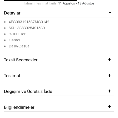
Tahmini Teslimat Tarihi:
11 Ağustos - 13 Ağustos
Detaylar
4EC093121567MC0142
SKU: 8683925491560
%100 Deri
Camel
Daily/Casual
Taksit Seçenekleri
Teslimat
Değişim ve Ücretsiz İade
Bilgilendirmeler