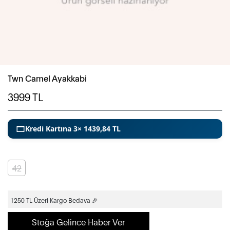
Twn Camel Ayakkabi
3999
TL
Kredi Kartına 3× 1439,84 TL
42
1250 TL Üzeri Kargo Bedava 🎉
Stoğa Gelince Haber Ver