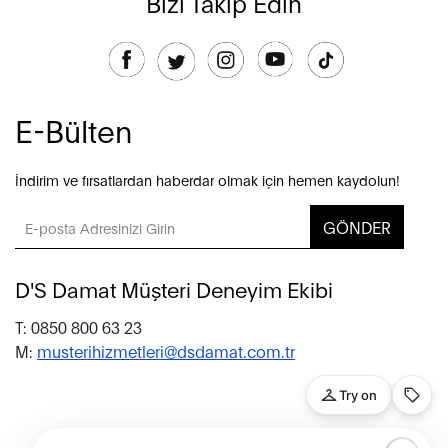
Bizi Takip Edin
E-Bülten
İndirim ve fırsatlardan haberdar olmak için hemen kaydolun!
GÖNDER
D'S Damat Müşteri Deneyim Ekibi
T: 0850 800 63 23
M:
musterihizmetleri@dsdamat.com.tr