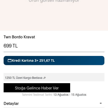
Twn Bordo Kravat
699
TL
Kredi Kartına 3× 251,67 TL
1250 TL Üzeri Kargo Bedava 🎉
Stoğa Gelince Haber Ver
Tahmini Teslimat Tarihi:
13 Ağustos - 15 Ağustos
Detaylar