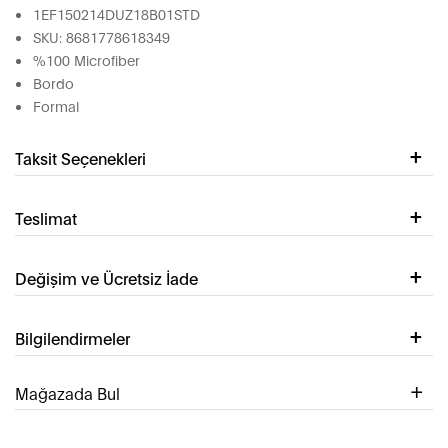
1EF150214DUZ18B01STD
SKU: 8681778618349
%100 Microfiber
Bordo
Formal
Taksit Seçenekleri
Teslimat
Değişim ve Ücretsiz İade
Bilgilendirmeler
Mağazada Bul