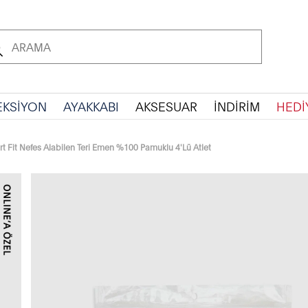
EKSİYON
AYAKKABI
AKSESUAR
İNDİRİM
HEDİ
t Fit Nefes Alabilen Teri Emen %100 Pamuklu 4'Lü Atlet