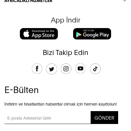
AYRICALIKLI HİZMETLER
App İndir
Bizi Takip Edin
E-Bülten
İndirim ve fırsatlardan haberdar olmak için hemen kaydolun!
GÖNDER