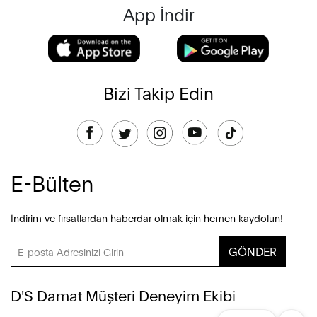
App İndir
Bizi Takip Edin
E-Bülten
İndirim ve fırsatlardan haberdar olmak için hemen kaydolun!
GÖNDER
D'S Damat Müşteri Deneyim Ekibi