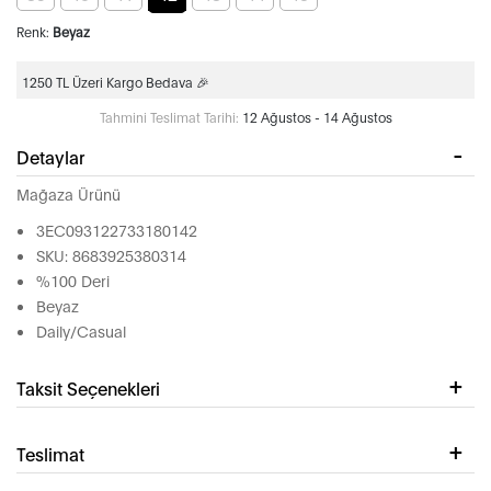
Renk:
Beyaz
1250 TL Üzeri Kargo Bedava 🎉
Tahmini Teslimat Tarihi:
12 Ağustos - 14 Ağustos
Detaylar
Mağaza Ürünü
3EC093122733180142
SKU: 8683925380314
%100 Deri
Beyaz
Daily/Casual
Taksit Seçenekleri
Teslimat