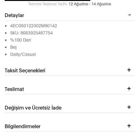
Tahmini Teslimat Tarihi:
12 Ağustos - 14 Ağustos
Detaylar
4EC093122302M90142
SKU: 8683925487754
%100 Deri
Bej
Daily/Casual
Taksit Seçenekleri
Teslimat
Değişim ve Ücretsiz İade
Bilgilendirmeler