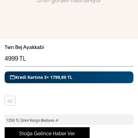
Twn Bej Ayakkabi
4999
TL
Kredi Kartına 3× 1799,89 TL
42
1250 TL Üzeri Kargo Bedava 🎉
Stoğa Gelince Haber Ver