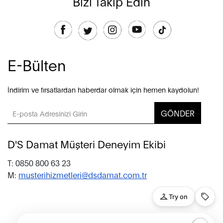
Bizi Takip Edin
E-Bülten
İndirim ve fırsatlardan haberdar olmak için hemen kaydolun!
GÖNDER
D'S Damat Müşteri Deneyim Ekibi
T: 0850 800 63 23
M:
musterihizmetleri@dsdamat.com.tr