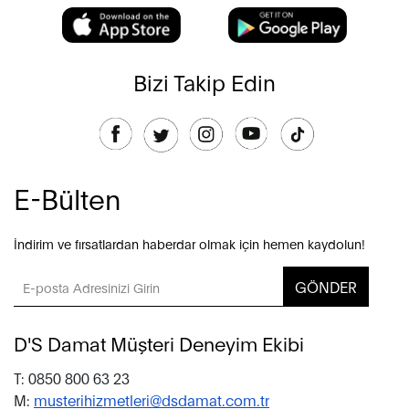
Bizi Takip Edin
E-Bülten
İndirim ve fırsatlardan haberdar olmak için hemen kaydolun!
GÖNDER
D'S Damat Müşteri Deneyim Ekibi
T: 0850 800 63 23
M:
musterihizmetleri@dsdamat.com.tr