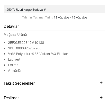
1250 TL Üzeri Kargo Bedava 🎉
Tahmini Teslimat Tarihi:
13 Ağustos - 15 Ağustos
Detaylar
Mağaza Ürünü
2EF03E322345M10138
SKU: 8683925257265
%62 Polyester %35 Viskon %3 Elastan
Lacivert
Formal
Armürlü
Taksit Seçenekleri
Teslimat