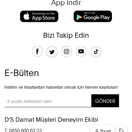
App İndir
Bizi Takip Edin
E-Bülten
İndirim ve fırsatlardan haberdar olmak için hemen kaydolun!
GÖNDER
D'S Damat Müşteri Deneyim Ekibi
T: 0850 800 63 23