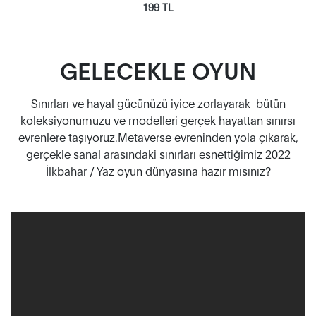
199 TL
GELECEKLE OYUN
Sınırları ve hayal gücünüzü iyice zorlayarak bütün
koleksiyonumuzu ve modelleri gerçek hayattan sınırsı
evrenlere taşıyoruz.Metaverse evreninden yola çıkarak,
gerçekle sanal arasındaki sınırları esnettiğimiz 2022
İlkbahar / Yaz oyun dünyasına hazır mısınız?