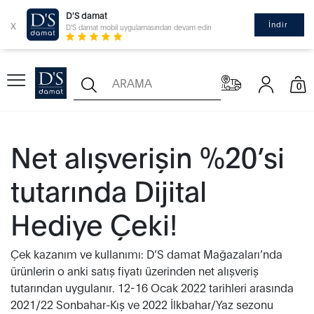
D'S damat
x
İndir
D'S damat mobil uygulamasından devam edin
0
Net alışverişin %20’si
tutarında Dijital
Hediye Çeki!
Çek kazanım ve kullanımı: D’S damat Mağazaları’nda
ürünlerin o anki satış fiyatı üzerinden net alışveriş
tutarından uygulanır. 12-16 Ocak 2022 tarihleri arasında
2021/22 Sonbahar-Kış ve 2022 İlkbahar/Yaz sezonu