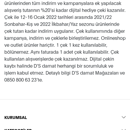
ürünlerinden tüm indirim ve kampanyalara ek yapılacak
alışveriş tutarının %20’si kadar dijital hediye çeki kazanılır.
Çek ile 12-16 Ocak 2022 tarihleri arasında 2021/22
Sonbahar-Kış ve 2022 İlkbahar/Yaz sezonu ürünlerinde
çek tutarı kadar indirim uygulanır. Çek kullanımında diğer
kampanya, indirim ve çeklerle birleştirilemez. Onlineshop
ve outlet ürünler hariçtir. 1 çek 1 kez kullanılabilir,
bölünemez. Aynı faturada 1 adet çek kullanılabilir. Çek
kullanılan alışverişlerde çek kazanılmaz. Dijital çekin
kaybı halinde D’S damat herhangi bir sorumluluk ve
işlem kabul etmez. Detaylı bilgi D’S damat Mağazaları ve
0850 800 63 23’te.
KURUMSAL