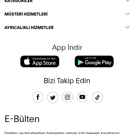
KATEGORİLER
MÜŞTERİ HİZMETLERİ
AYRICALIKLI HİZMETLER
App İndir
Bizi Takip Edin
E-Bülten
İndirim ve fırsatlardan haberdar olmak için hemen kaydolun!