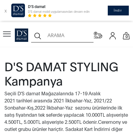
D'S damat
x
İndir
D'S damat mobil uygulamasından devam edin
0
D'S DAMAT STYLING
Kampanya
Seçili D'S damat Mağazalarında 17-19 Aralık
2021 tarihleri arasında 2021 İlkbahar-Yaz, 2021/22
Sonbahar-Kış,2022 İlkbahar-Yaz sezonu ürünlerinde ilk
satış fiyatından tek seferde yapılacak 10.000TL alışverişte
4.500TL, 5.000TL alışverişte 2.500TL ödenir.Ceremony ve
outlet grubu ürünler hariçtir. Sadakat Kart İndirimi diğer