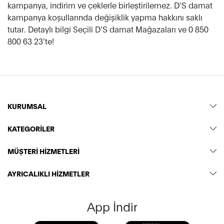
kampanya, indirim ve çeklerle birleştirilemez. D’S damat
kampanya koşullarında değişiklik yapma hakkını saklı
tutar. Detaylı bilgi Seçili D’S damat Mağazaları ve 0 850
800 63 23’te!
KURUMSAL
KATEGORİLER
MÜŞTERİ HİZMETLERİ
AYRICALIKLI HİZMETLER
App İndir