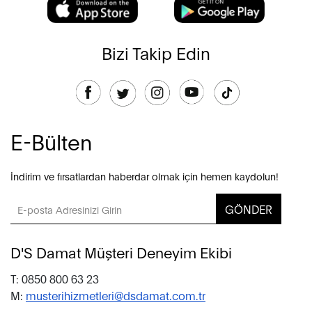
Bizi Takip Edin
E-Bülten
İndirim ve fırsatlardan haberdar olmak için hemen kaydolun!
GÖNDER
D'S Damat Müşteri Deneyim Ekibi
T: 0850 800 63 23
M:
musterihizmetleri@dsdamat.com.tr