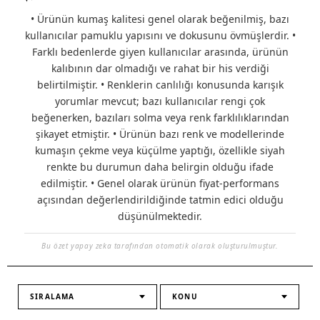
• Ürünün kumaş kalitesi genel olarak beğenilmiş, bazı
kullanıcılar pamuklu yapısını ve dokusunu övmüşlerdir. •
Farklı bedenlerde giyen kullanıcılar arasında, ürünün
kalıbının dar olmadığı ve rahat bir his verdiği
belirtilmiştir. • Renklerin canlılığı konusunda karışık
yorumlar mevcut; bazı kullanıcılar rengi çok
beğenerken, bazıları solma veya renk farklılıklarından
şikayet etmiştir. • Ürünün bazı renk ve modellerinde
kumaşın çekme veya küçülme yaptığı, özellikle siyah
renkte bu durumun daha belirgin olduğu ifade
edilmiştir. • Genel olarak ürünün fiyat-performans
açısından değerlendirildiğinde tatmin edici olduğu
düşünülmektedir.
Bu özet yapay zeka tarafından otomatik olarak oluşturulmuştur.
SIRALAMA
KONU