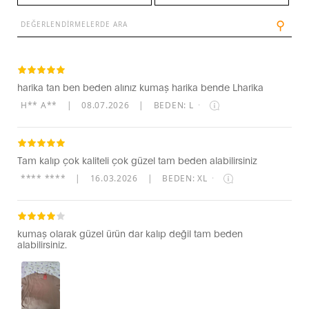
⚲
harika tan ben beden alınız kumaş harika bende Lharika
H** A**
|
08.07.2026
|
BEDEN: L
·
Tam kalıp çok kaliteli çok güzel tam beden alabilirsiniz
**** ****
|
16.03.2026
|
BEDEN: XL
·
kumaş olarak güzel ürün dar kalıp değil tam beden
alabilirsiniz.