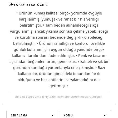
YAPAY ZEKA ÖZETİ
• Ürünün kumaş kalitesi birçok yorumda övgüyle
karşılanmış, yumuşak ve rahat bir his verdiği
belirtilmiştir. • Tam beden alınabileceği sıkça
vurgulanmış, ancak yıkama sonrası çekme yapabileceği
ve kurutma sonrası bedende değişiklik olabileceği
belirtilmiştir. • Ürünün rahatlığı ve konforu, özellikle
günlük kullanım için uygun olduğu yönünde birçok
kullanıcı tarafından ifade edilmiştir. • Renk ve tasarım
açısından beğenilen ürün, genel olarak kaliteli ve şık bir
görünüm sunduğu yorumlarıyla öne çıkmıştır. • Bazı
kullanıcılar, ürünün görseldeki tonundan farklı
olduğunu ve beklentilerini karşılamadığını dile
getirmiştir.
Bu özet yapay zeka tarafından otomatik olarak oluşturulmuştur.
SIRALAMA
KONU