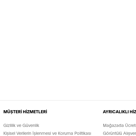
MÜŞTERİ HİZMETLERİ
AYRICALIKLI H
Gizlilik ve Güvenlik
Mağazada Ücretsi
Kişisel Verilerin İşlenmesi ve Koruma Politikası
Görüntülü Alışver