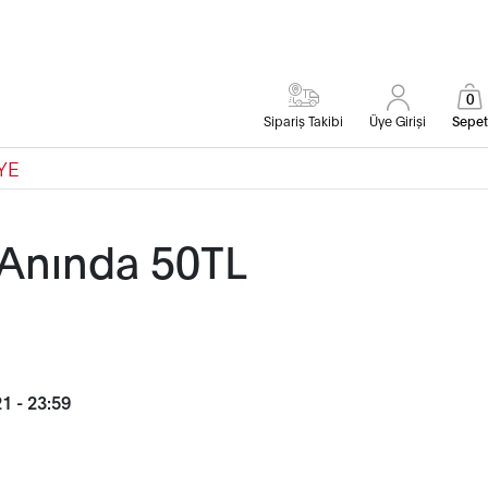
0
Sipariş Takibi
Üye Girişi
Sepet
YE
Anında 50TL
1 - 23:59