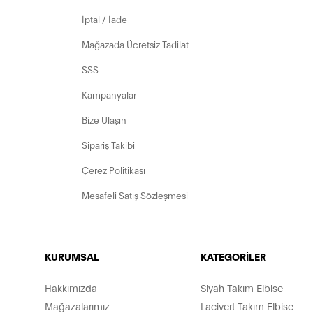
İptal / İade
Mağazada Ücretsiz Tadilat
SSS
Kampanyalar
Bize Ulaşın
Sipariş Takibi
Çerez Politikası
Mesafeli Satış Sözleşmesi
KURUMSAL
KATEGORİLER
Hakkımızda
Siyah Takım Elbise
Mağazalarımız
Lacivert Takım Elbise