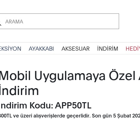
EKSİYON
AYAKKABI
AKSESUAR
İNDİRİM
HEDİ
Mobil Uygulamaya Özel 
İndirim
İndirim Kodu: APP50TL
300TL ve üzeri alışverişlerde geçerlidir. Son gün 5 Şubat 202