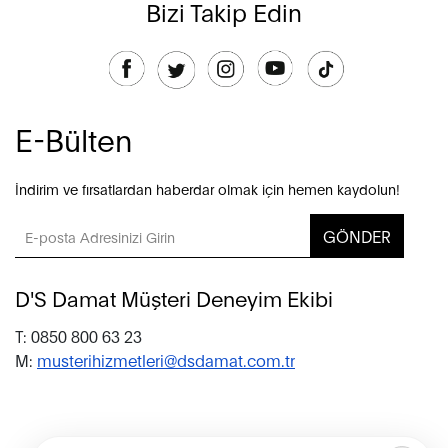
Bizi Takip Edin
E-Bülten
İndirim ve fırsatlardan haberdar olmak için hemen kaydolun!
GÖNDER
D'S Damat Müşteri Deneyim Ekibi
T: 0850 800 63 23
M:
musterihizmetleri@dsdamat.com.tr