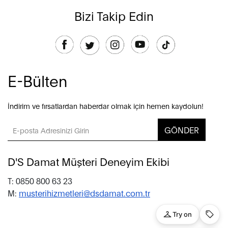
Bizi Takip Edin
E-Bülten
İndirim ve fırsatlardan haberdar olmak için hemen kaydolun!
GÖNDER
D'S Damat Müşteri Deneyim Ekibi
T: 0850 800 63 23
M:
musterihizmetleri@dsdamat.com.tr