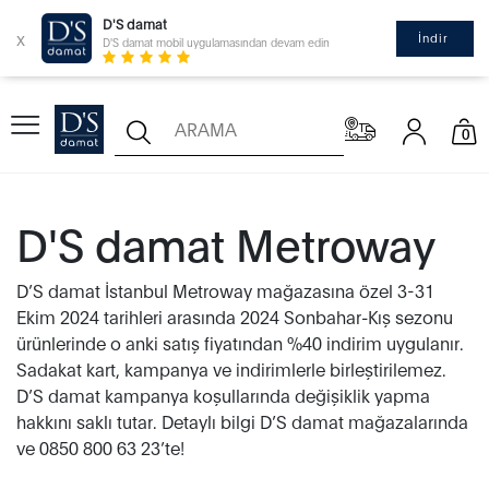
D'S damat
x
İndir
D'S damat mobil uygulamasından devam edin
0
D'S damat Metroway
D’S damat İstanbul Metroway mağazasına özel 3-31
Ekim 2024 tarihleri arasında 2024 Sonbahar-Kış sezonu
ürünlerinde o anki satış fiyatından %40 indirim uygulanır.
Sadakat kart, kampanya ve indirimlerle birleştirilemez.
D’S damat kampanya koşullarında değişiklik yapma
hakkını saklı tutar. Detaylı bilgi D’S damat mağazalarında
ve 0850 800 63 23’te!