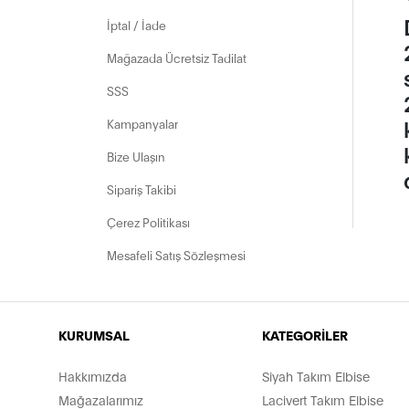
İptal / İade
Mağazada Ücretsiz Tadilat
SSS
Kampanyalar
Bize Ulaşın
Sipariş Takibi
Çerez Politikası
Mesafeli Satış Sözleşmesi
KURUMSAL
KATEGORİLER
Hakkımızda
Siyah Takım Elbise
Mağazalarımız
Lacivert Takım Elbise