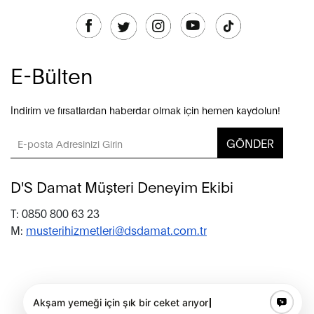
E-Bülten
İndirim ve fırsatlardan haberdar olmak için hemen kaydolun!
GÖNDER
D'S Damat Müşteri Deneyim Ekibi
T: 0850 800 63 23
M:
musterihizmetleri@dsdamat.com.tr
© 2020 D’S Damat, bütün hakları saklıdır.