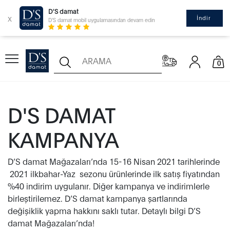
D'S damat
x
İndir
D'S damat mobil uygulamasından devam edin
0
D'S DAMAT
KAMPANYA
D’S damat Mağazaları’nda 15-16 Nisan 2021 tarihlerinde
2021 ilkbahar-Yaz sezonu ürünlerinde ilk satış fiyatından
%40 indirim uygulanır. Diğer kampanya ve indirimlerle
birleştirilemez. D’S damat kampanya şartlarında
değişiklik yapma hakkını saklı tutar. Detaylı bilgi D’S
damat Mağazaları’nda!