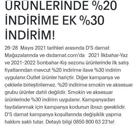
ÜRÜNLERİNDE %20
İNDİRİME EK %30
İNDİRİM!
26-28 Mayıs 2021 tarihleri arasında D’S damat
Mağazalarında ve dsdamat.com’da 2021 İlkbahar-Yaz
ve 2021-2022 Sonbahar-Kış sezonu ürünlerinde ilk satış
fiyatlarından mevcut %20 indirime ilave %30 indirim
uygulanır.Outlet ürünler hariçtir. Diğer kampanya ve
çeklerle birleştirilemez. %20 indirime smokin ve aksesuar
grubu ürünler dahil değildir. Smokin ve aksesuar
ürünlerinde %30 indirim uygulanır. Kampanyadan
faydalanmak için kampanya kodunun ibrazı gereklidir.
D’S damat kampanya koşullarında değişiklik yapma
hakkını saklı tutar. Detaylı bilgi 0850 800 63 23’te!