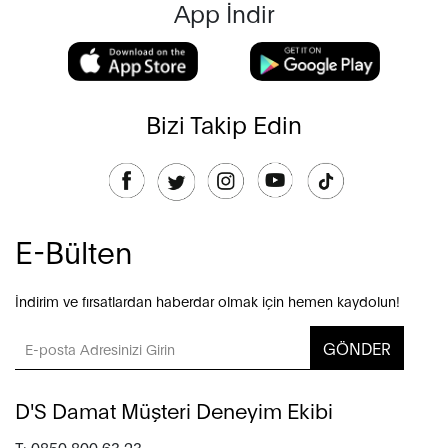
App İndir
Bizi Takip Edin
E-Bülten
İndirim ve fırsatlardan haberdar olmak için hemen kaydolun!
GÖNDER
D'S Damat Müşteri Deneyim Ekibi
T: 0850 800 63 23