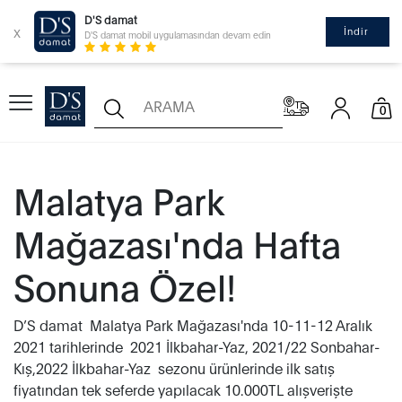
D'S damat
x
İndir
D'S damat mobil uygulamasından devam edin
0
Malatya Park
Mağazası'nda Hafta
Sonuna Özel!
D’S damat Malatya Park Mağazası'nda 10-11-12 Aralık
2021 tarihlerinde 2021 İlkbahar-Yaz, 2021/22 Sonbahar-
Kış,2022 İlkbahar-Yaz sezonu ürünlerinde ilk satış
fiyatından tek seferde yapılacak 10.000TL alışverişte