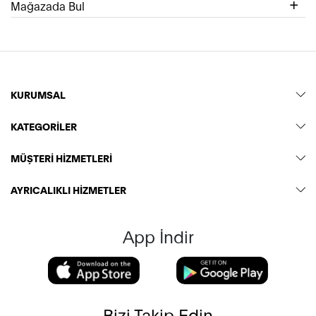
Mağazada Bul
KURUMSAL
KATEGORİLER
MÜŞTERİ HİZMETLERİ
AYRICALIKLI HİZMETLER
App İndir
Bizi Takip Edin