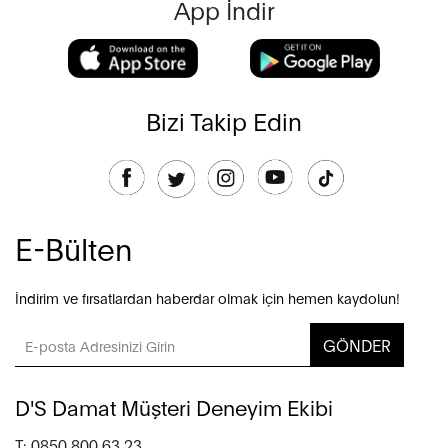
App İndir
Bizi Takip Edin
E-Bülten
İndirim ve fırsatlardan haberdar olmak için hemen kaydolun!
GÖNDER
D'S Damat Müşteri Deneyim Ekibi
T: 0850 800 63 23