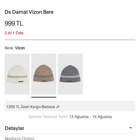
Ds Damat Vizon Bere
999
TL
2 Al 1 Öde
Renk:
Vizon
1250 TL Üzeri Kargo Bedava 🎉
Tahmini Teslimat Tarihi:
13 Ağustos - 15 Ağustos
Detaylar
Mağaza Ürünü