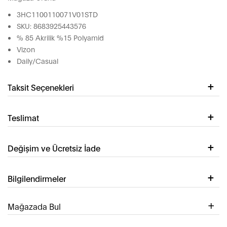
3HC1100110071V01STD
SKU: 8683925443576
% 85 Akrilik %15 Polyamid
Vizon
Daily/Casual
Taksit Seçenekleri
Teslimat
Değişim ve Ücretsiz İade
Bilgilendirmeler
Mağazada Bul