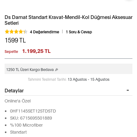
Ds Damat Standart Kravat-Mendil-Kol Düğmesi Aksesuar
Setleri
4 Değerlendirme
1 Soru & Cevap
1599
TL
1.199,25 TL
Sepette
1250 TL Üzeri Kargo Bedava 🎉
Tahmini Teslimat Tarihi:
13 Ağustos - 15 Ağustos
Detaylar
Online'a Özel
0HF1145SET12STDSTD
SKU: 6715695501889
%100 Microfiber
Standart