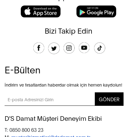
Bizi Takip Edin
E-Bülten
İndirim ve fırsatlardan haberdar olmak için hemen kaydolun!
GÖNDER
D'S Damat Müşteri Deneyim Ekibi
T: 0850 800 63 23
M:
musterihizmetleri@dsdamat.com.tr