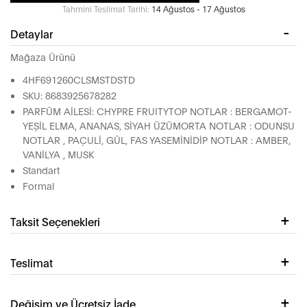
Tahmini Teslimat Tarihi:
14 Ağustos - 17 Ağustos
Detaylar
Mağaza Ürünü
4HF691260CLSMSTDSTD
SKU: 8683925678282
PARFÜM AİLESİ: CHYPRE FRUITYTOP NOTLAR : BERGAMOT-
YEŞİL ELMA, ANANAS, SİYAH ÜZÜMORTA NOTLAR : ODUNSU
NOTLAR , PAÇULİ, GÜL, FAS YASEMİNİDİP NOTLAR : AMBER,
VANİLYA , MUSK
Standart
Formal
Taksit Seçenekleri
Teslimat
Değişim ve Ücretsiz İade