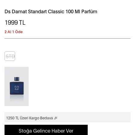
Ds Damat Standart Classic 100 Ml Parfüm
1999
TL
2 Al 1 Öde
STD
1250 TL Üzeri Kargo Bedava 🎉
Stoğa Gelince Haber Ver