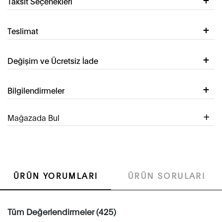
Taksit Seçenekleri
Teslimat
Değişim ve Ücretsiz İade
Bilgilendirmeler
Mağazada Bul
ÜRÜN YORUMLARI
ÜRÜN SORULARI
Tüm Değerlendirmeler (425)