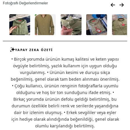
Fotoğraflı Değerlendirmeler
YAPAY ZEKA ÖZETİ
• Birçok yorumda ürünün kumaş kalitesi ve keten yapısı
övgüyle belirtilmiş, yazlık kullanım için uygun olduğu
vurgulanmış. • Ürünün kesimi ve duruşu sıkça
beğenilmiş, genel olarak tam beden alınması önerilmiş.
• Çoğu kullanıcı, ürünün renginin fotoğraflarla uyumlu
olduğunu ve hoş bir ton sunduğunu ifade etmiş. •
Birkaç yorumda ürünün defolu geldiği belirtilmiş, bu
durumun özellikle belirli renk ve serilerde yaşandığına
dair bir izlenim oluşmuş. • Erkek sevgililer veya eşler
için hediye olarak alındığında beğenildiği, genel olarak
olumlu karşılandığı belirtilmiş.