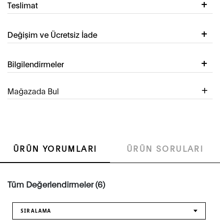
Teslimat
Değişim ve Ücretsiz İade
Bilgilendirmeler
Mağazada Bul
ÜRÜN YORUMLARI
ÜRÜN SORULARI
Tüm Değerlendirmeler (6)
SIRALAMA