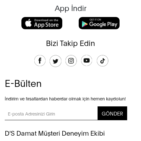
App İndir
Bizi Takip Edin
E-Bülten
İndirim ve fırsatlardan haberdar olmak için hemen kaydolun!
GÖNDER
D'S Damat Müşteri Deneyim Ekibi