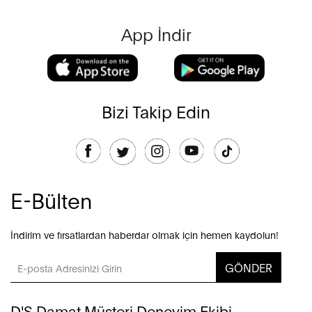
App İndir
Bizi Takip Edin
E-Bülten
İndirim ve fırsatlardan haberdar olmak için hemen kaydolun!
GÖNDER
D'S Damat Müşteri Deneyim Ekibi