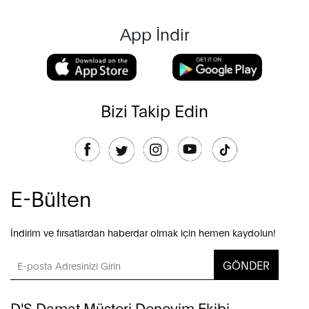
App İndir
Bizi Takip Edin
E-Bülten
İndirim ve fırsatlardan haberdar olmak için hemen kaydolun!
GÖNDER
D'S Damat Müşteri Deneyim Ekibi