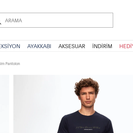
EKSİYON
AYAKKABI
AKSESUAR
İNDİRİM
HEDİ
nim Pantolon