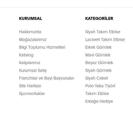
KURUMSAL
KATEGORİLER
Hakkımızda
Siyah Takım Elbise
Mağazalarımız
Lacivert Takım Elbise
Bilgi Toplumu Hizmetleri
Erkek Gömlek
Katalog
Mavi Gömlek
Kalıplarımız
Beyaz Gömlek
Kurumsal Satış
Siyah Gömlek
Franchise ve Bayi Başvuruları
Siyah Ceket
Site Haritası
Polo Yaka Tişört
Sponsorluklar
Takım Elbise
Erkeğe Hediye