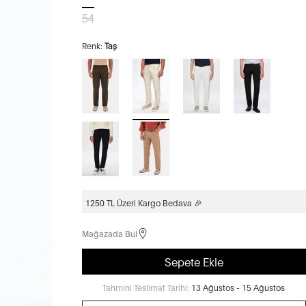
54
Renk:
Taş
1250 TL Üzeri Kargo Bedava 🎉
Mağazada Bul
Sepete Ekle
Tahmini Teslimat Tarihi:
13 Ağustos - 15 Ağustos