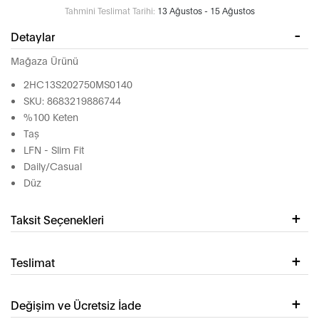
Tahmini Teslimat Tarihi:
13 Ağustos - 15 Ağustos
Detaylar
Mağaza Ürünü
2HC13S202750MS0140
SKU: 8683219886744
%100 Keten
Taş
LFN - Slim Fit
Daily/Casual
Düz
Taksit Seçenekleri
Teslimat
Değişim ve Ücretsiz İade