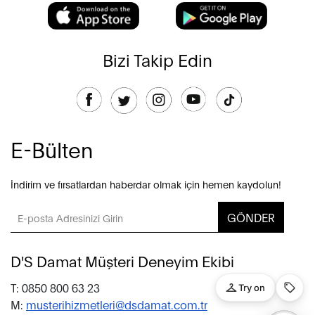
Bizi Takip Edin
E-Bülten
İndirim ve fırsatlardan haberdar olmak için hemen kaydolun!
GÖNDER
D'S Damat Müşteri Deneyim Ekibi
T: 0850 800 63 23
M:
musterihizmetleri@dsdamat.com.tr