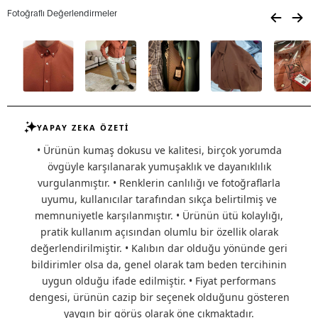
Fotoğraflı Değerlendirmeler
YAPAY ZEKA ÖZETİ
• Ürünün kumaş dokusu ve kalitesi, birçok yorumda
övgüyle karşılanarak yumuşaklık ve dayanıklılık
vurgulanmıştır. • Renklerin canlılığı ve fotoğraflarla
uyumu, kullanıcılar tarafından sıkça belirtilmiş ve
memnuniyetle karşılanmıştır. • Ürünün ütü kolaylığı,
pratik kullanım açısından olumlu bir özellik olarak
değerlendirilmiştir. • Kalıbın dar olduğu yönünde geri
bildirimler olsa da, genel olarak tam beden tercihinin
uygun olduğu ifade edilmiştir. • Fiyat performans
dengesi, ürünün cazip bir seçenek olduğunu gösteren
yaygın bir görüş olarak öne çıkmaktadır.