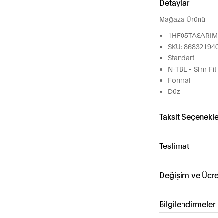
Detaylar
Mağaza Ürünü
1HF05TASARI
SKU: 86832194
Standart
N-TBL - Slim Fit
Formal
Düz
Taksit Seçenekle
Teslimat
Değişim ve Ücre
Bilgilendirmeler