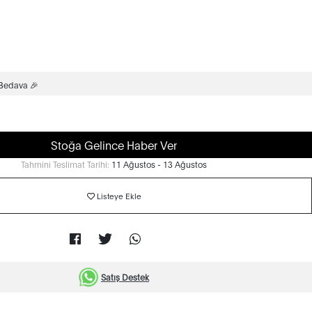
 Bedava 🎉
Stoğa Gelince Haber Ver
Tahmini Teslimat Tarihi:
11 Ağustos - 13 Ağustos
Listeye Ekle
Satış Destek