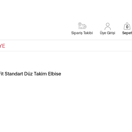
0
Sipariş Takibi
Üye Girişi
Sepet
YE
it Standart Düz Takim Elbise