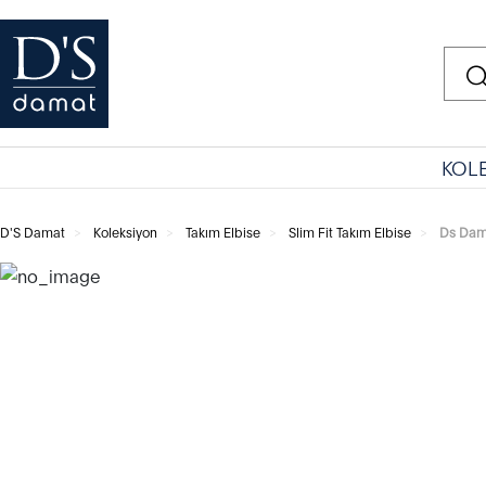
KOL
D'S Damat
Koleksiyon
Takım Elbise
Slim Fit Takım Elbise
Ds Dama