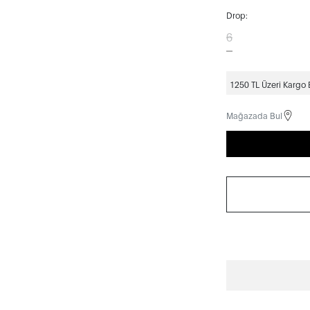
Drop:
6
1250 TL Üzeri Kargo
Mağazada Bul