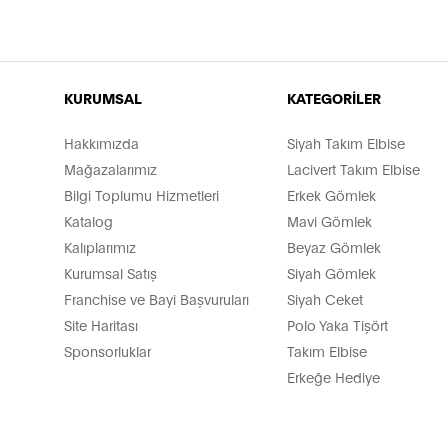
KURUMSAL
KATEGORİLER
Hakkımızda
Siyah Takım Elbise
Mağazalarımız
Lacivert Takım Elbise
Bilgi Toplumu Hizmetleri
Erkek Gömlek
Katalog
Mavi Gömlek
Kalıplarımız
Beyaz Gömlek
Kurumsal Satış
Siyah Gömlek
Franchise ve Bayi Başvuruları
Siyah Ceket
Site Haritası
Polo Yaka Tişört
Sponsorluklar
Takım Elbise
Erkeğe Hediye