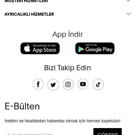
MÜŞTERİ HİZMETLERİ
AYRICALIKLI HİZMETLER
App İndir
Bizi Takip Edin
E-Bülten
İndirim ve fırsatlardan haberdar olmak için hemen kaydolun!
GÖNDER