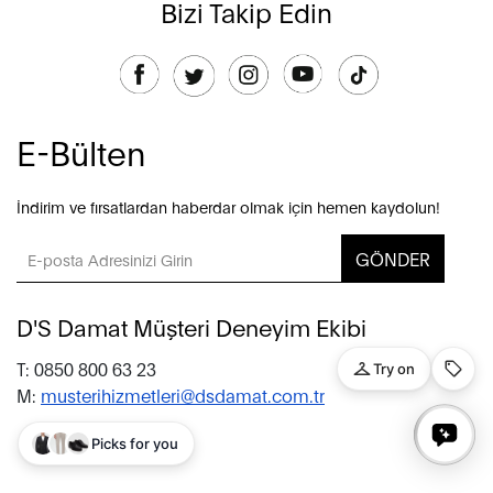
Bizi Takip Edin
E-Bülten
İndirim ve fırsatlardan haberdar olmak için hemen kaydolun!
GÖNDER
D'S Damat Müşteri Deneyim Ekibi
T: 0850 800 63 23
M:
musterihizmetleri@dsdamat.com.tr