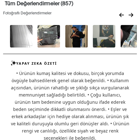
Tüm Değerlendirmeler (857)
Fotoğraflı Değerlendirmeler
YAPAY ZEKA ÖZETİ
• Ürünün kumaş kalitesi ve dokusu, birçok yorumda
övgüyle bahsedilerek genel olarak beğenildi. • Kullanım
açısından, ürünün rahatlığı ve şıklığı sıkça vurgulanarak
memnuniyet sağladığı belirtildi. • Çoğu kullanıcı,
ürünün tam bedenine uygun olduğunu ifade ederek
beden seçiminde dikkatli olunmasını önerdi. • Eşler ve
erkek arkadaşlar için hediye olarak alınması, ürünün şık
ve kaliteli duruşuyla olumlu geri dönüşler aldı. • Ürünün
rengi ve canlılığı, özellikle siyah ve beyaz renk
seçenekleri ile beğenildi.