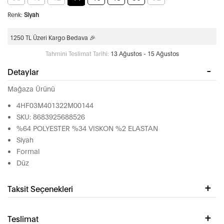
Renk:
Siyah
1250 TL Üzeri Kargo Bedava 🎉
Tahmini Teslimat Tarihi:
13 Ağustos - 15 Ağustos
Detaylar
Mağaza Ürünü
4HF03M401322M00144
SKU: 8683925688526
%64 POLYESTER %34 VISKON %2 ELASTAN
Siyah
Formal
Düz
Taksit Seçenekleri
Teslimat