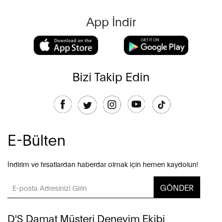
App İndir
Bizi Takip Edin
E-Bülten
İndirim ve fırsatlardan haberdar olmak için hemen kaydolun!
GÖNDER
D'S Damat Müşteri Deneyim Ekibi